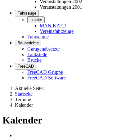
Veranstaltungen 2002
Veranstaltungen 2001
Fahrzeuge
Trucks
MAN KAT 1
Vereinsfahrzeuge
Fahrschule
Bauberichte
Garagenabsetzer
Tankstelle
Brücke
FreeCAD
FreeCAD Gruppe
FreeCAD Software
Aktuelle Seite:
Startseite
Termine
Kalender
Kalender