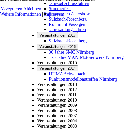
Jahresabschlussfahren
Sommerfest
Akzeptieren
Ablehnen
Schwabach Autoshow
Weitere Informationen
|
Impressum
Sulzbach-Rosenberg
Rothmühl-Passagen
Jahresanfangsfahren
Veranstaltungen 2017
Sulzbach-Rosenberg
Veranstaltungen 2016
30 Jahre SMC Nürnberg
175 Jahre MAN Motorenwerk Nürnberg
Veranstaltungen 2015
Veranstaltungen 2014
HUMA Schwabach
Funktionsmodellbautreffen Nürnberg
Veranstaltungen 2013
Veranstaltungen 2012
Veranstaltungen 2011
Veranstaltungen 2010
Veranstaltungen 2009
Veranstaltungen 2008
Veranstaltungen 2007
Veranstaltungen 2004
Veranstaltungen 2003