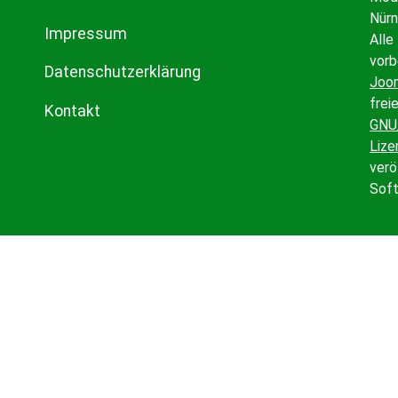
Nürn
Impressum
Alle
vorb
Datenschutzerklärung
Joo
frei
Kontakt
GNU
Lize
verö
Soft