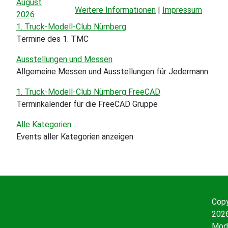
August
Weitere Informationen
|
Impressum
2026
1. Truck-Modell-Club Nürnberg
Termine des 1. TMC
Ausstellungen und Messen
Allgemeine Messen und Ausstellungen für Jedermann.
1. Truck-Modell-Club Nürnberg FreeCAD
Terminkalender für die FreeCAD Gruppe
Alle Kategorien ...
Events aller Kategorien anzeigen
Copy
2026
Mode