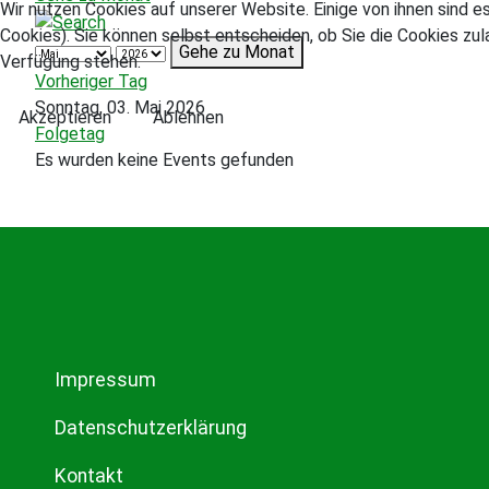
Wir nutzen Cookies auf unserer Website. Einige von ihnen sind e
Cookies). Sie können selbst entscheiden, ob Sie die Cookies zul
Gehe zu Monat
Verfügung stehen.
Vorheriger Tag
Sonntag, 03. Mai 2026
Akzeptieren
Ablehnen
Folgetag
Es wurden keine Events gefunden
Impressum
Datenschutzerklärung
Kontakt