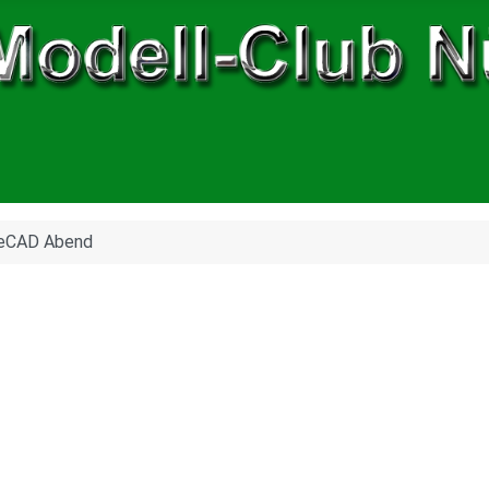
eCAD Abend