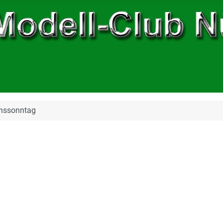
inssonntag