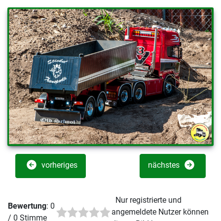
vorheriges
nächstes
Nur registrierte und
Bewertung
: 0
angemeldete Nutzer können
/ 0 Stimme